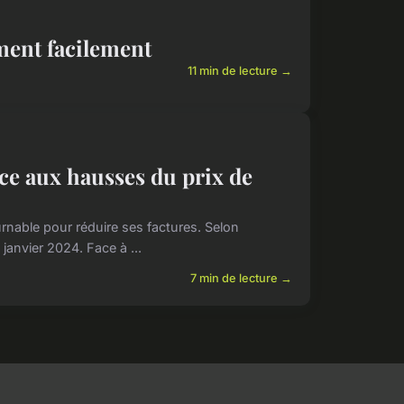
ent facilement
11 min de lecture →
ce aux hausses du prix de
rnable pour réduire ses factures. Selon
anvier 2024. Face à ...
7 min de lecture →