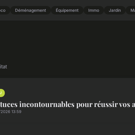
éco
Déménagement
Équipement
Immo
Jardin
M
itat
U
stuces incontournables pour réussir vo
/2026 13:59