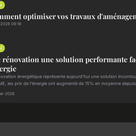
U
ment optimiser vos travaux d'aménagem
/2026 09:18
U
 rénovation une solution performante fa
nergie
novation énergétique représente aujourd'hui une solution incontou
ME, les prix de l'énergie ont augmenté de 15% en moyenne depuis j
ier 2026