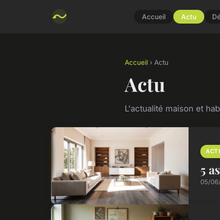
Accueil
Actu
D
Accueil
› Actu
Actu
L'actualité maison et hab
ACT
5 a
05/06