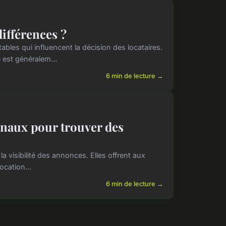
ifférences ?
les qui influencent la décision des locataires.
est généralem...
6 min de lecture →
anaux pour trouver des
 visibilité des annonces. Elles offrent aux
ocation...
6 min de lecture →