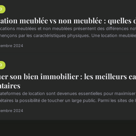
O
ation meublée vs non meublée : quelles d
ocations meublées et non meublées présentent des différences notab
nçons par les caractéristiques physiques. Une location meublée 
cembre 2024
O
er son bien immobilier : les meilleurs c
ataires
lateformes de location sont devenues essentielles pour maximiser la
étaires la possibilité de toucher un large public. Parmi les sites de l
cembre 2024