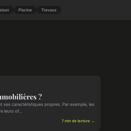
aison
Piscine
Travaux
mmobilières ?
 ses caractéristiques propres. Par exemple, les
 leurs of...
7 min de lecture →