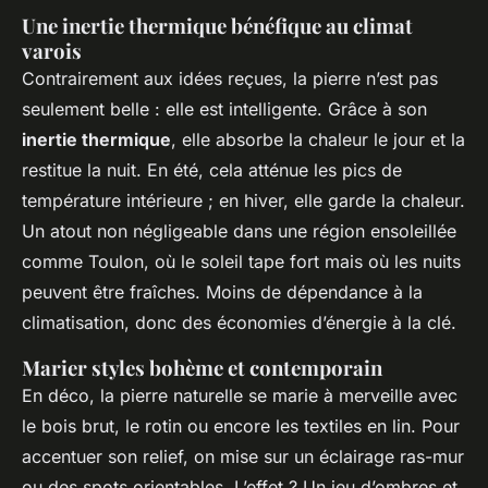
Une inertie thermique bénéfique au climat
varois
Contrairement aux idées reçues, la pierre n’est pas
seulement belle : elle est intelligente. Grâce à son
inertie thermique
, elle absorbe la chaleur le jour et la
restitue la nuit. En été, cela atténue les pics de
température intérieure ; en hiver, elle garde la chaleur.
Un atout non négligeable dans une région ensoleillée
comme Toulon, où le soleil tape fort mais où les nuits
peuvent être fraîches. Moins de dépendance à la
climatisation, donc des économies d’énergie à la clé.
Marier styles bohème et contemporain
En déco, la pierre naturelle se marie à merveille avec
le bois brut, le rotin ou encore les textiles en lin. Pour
accentuer son relief, on mise sur un éclairage ras-mur
ou des spots orientables. L’effet ? Un jeu d’ombres et