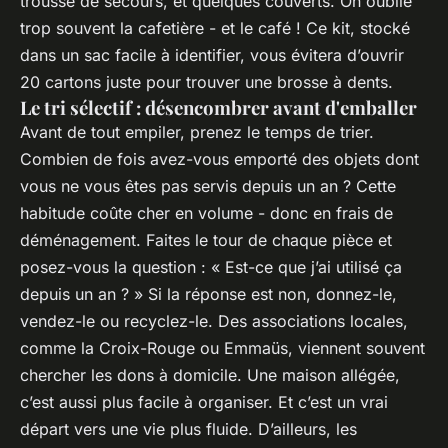
trousse de secours, et quelques couverts. On oublie
trop souvent la cafetière - et le café ! Ce kit, stocké
dans un sac facile à identifier, vous évitera d’ouvrir
20 cartons juste pour trouver une brosse à dents.
Le tri sélectif : désencombrer avant d'emballer
Avant de tout empiler, prenez le temps de trier.
Combien de fois avez-vous emporté des objets dont
vous ne vous êtes pas servis depuis un an ? Cette
habitude coûte cher en volume - donc en frais de
déménagement. Faites le tour de chaque pièce et
posez-vous la question : « Est-ce que j’ai utilisé ça
depuis un an ? » Si la réponse est non, donnez-le,
vendez-le ou recyclez-le. Des associations locales,
comme la Croix-Rouge ou Emmaüs, viennent souvent
chercher les dons à domicile. Une maison allégée,
c’est aussi plus facile à organiser. Et c’est un vrai
départ vers une vie plus fluide. D’ailleurs, les