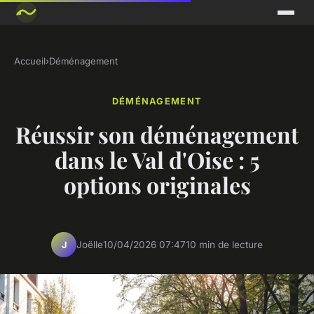
Accueil
›
Déménagement
DÉMÉNAGEMENT
Réussir son déménagement
dans le Val d'Oise : 5
options originales
Joëlle
10/04/2026 07:47
10 min de lecture
J