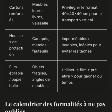
Meubles
Cartons
Privilégier le format
lourds,
renforc
40x40x40 cm pour le
livres,
és
transport vertical
vaisselle
Housse
Canapés,
Imperméables et
s de
matelas,
lavables, idéales pour
protecti
fauteuils
éviter les taches
on
Film
Objets
Utiliser le film « pré-
étirable
fragiles,
étiré » pour gagner du
/ papier
angles de
temps
bulle
meubles
Le calendrier des formalités à ne pas
oublier