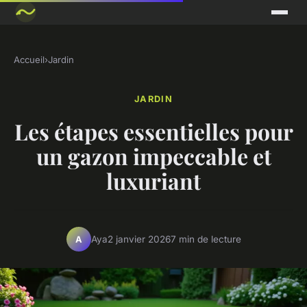
Accueil
›
Jardin
JARDIN
Les étapes essentielles pour
un gazon impeccable et
luxuriant
Aya
2 janvier 2026
7 min de lecture
A