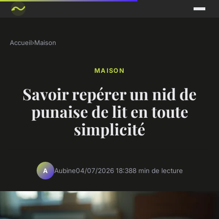
Accueil
›
Maison
MAISON
Savoir repérer un nid de
punaise de lit en toute
simplicité
Aubine
04/07/2026 18:38
8 min de lecture
A