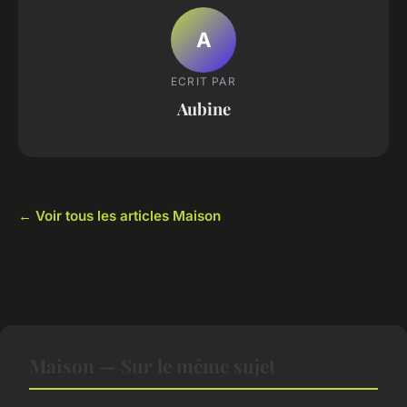
A
ECRIT PAR
Aubine
← Voir tous les articles Maison
Maison — Sur le même sujet